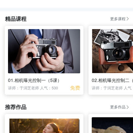
精品课程
更多课程
01.相机曝光控制一（5课）
02.相机曝光控制二
免费
讲师：于润芝老师
人气：530
讲师：于润芝老师
人气：
推荐作品
更多作品