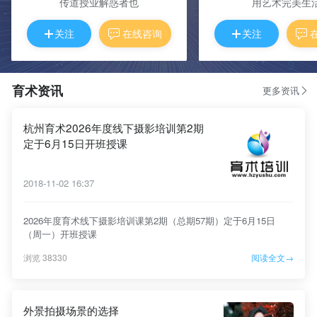
传道授业解惑者也
用艺术完美生
关注
在线咨询
关注
育术资讯
更多资讯
杭州育术2026年度线下摄影培训第2期
定于6月15日开班授课
2018-11-02 16:37
2026年度育术线下摄影培训课第2期（总期57期）定于6月15日
（周一）开班授课
浏览 38330
阅读全文→
外景拍摄场景的选择