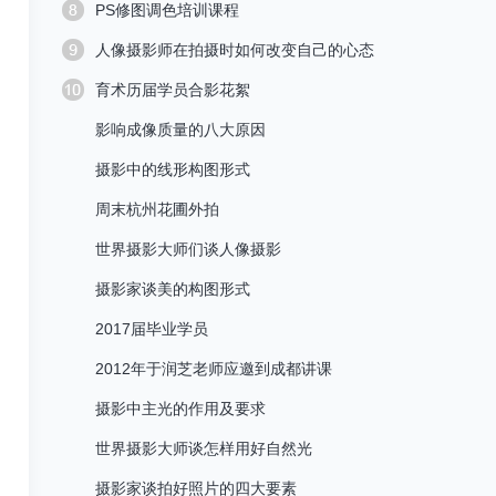
PS修图调色培训课程
人像摄影师在拍摄时如何改变自己的心态
育术历届学员合影花絮
影响成像质量的八大原因
摄影中的线形构图形式
周末杭州花圃外拍
世界摄影大师们谈人像摄影
摄影家谈美的构图形式
2017届毕业学员
2012年于润芝老师应邀到成都讲课
摄影中主光的作用及要求
世界摄影大师谈怎样用好自然光
摄影家谈拍好照片的四大要素