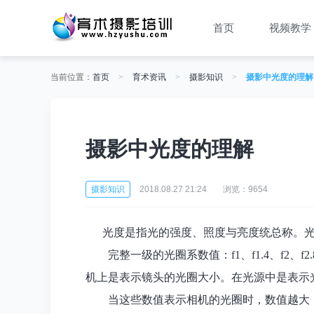
首页
视频教学
当前位置：
首页
>
育术资讯
>
摄影知识
>
摄影中光度的理解
摄影中光度的理解
摄影知识
2018.08.27 21:24
浏览：9654
光度是指光的强度、照度与亮度统总称。
完整一级的光圈系数值：f1、f1.4、f2、f2.8
机上是表示镜头的光圈大小。在光源中是表示
当这些数值表示相机的光圈时，数值越大