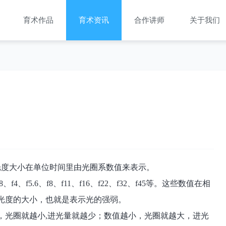
育术作品
育术资讯
合作讲师
关于我们
光度大小在单位时间里由光圈系数值来表示。
、f4、f5.6、f8、f11、f16、f22、f32、f45等。这些数值在相
光度的大小，也就是表示光的强弱。
，光圈就越小,进光量就越少；数值越小，光圈就越大，进光