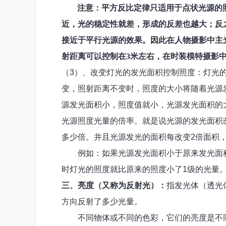
注意：平方反比定律只适用于点状光源的
近，光的稳定性就差，形成的反差也越大；反
接近于平行光源的效果。因此在人物摄影中主
射距离可以控制在3米左右，在时装模特摄影中
（
3
）、改变灯光的发光面积控制照度：灯光
变，照射距离不变时，照度的大小将随着光源
源发光面积小，照度值就小，光源发光面积的
光源照度光量的倍率。就是说光源的发光面积
多少倍。并且光源发光的面积每改变
2
倍面积
例如：如果光源发光面积小于原来发光面
时灯光的照度就比原来的照度小了
1
级的光量
三、亮度（又称为反射光）：
指发光体（透光
方向反射了多少光量。
不同物体或不同的色彩，它们的亮度是不