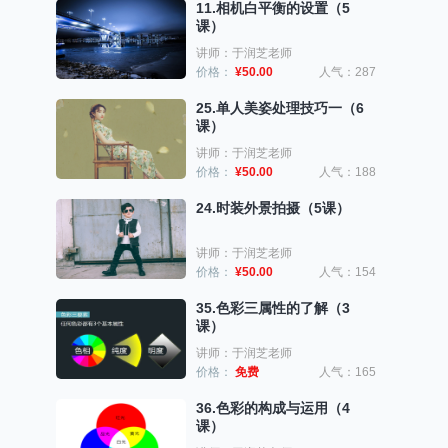
11.相机白平衡的设置（5
课）
讲师：于润芝老师
价格：
¥50.00
人气：287
25.单人美姿处理技巧一（6
课）
讲师：于润芝老师
价格：
¥50.00
人气：188
24.时装外景拍摄（5课）
讲师：于润芝老师
价格：
¥50.00
人气：154
35.色彩三属性的了解（3
课）
讲师：于润芝老师
价格：
免费
人气：165
36.色彩的构成与运用（4
课）