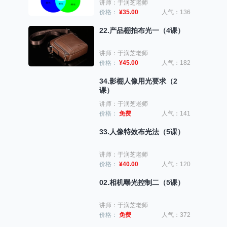
讲师：于润芝老师
价格：
¥35.00
人气：136
22.产品棚拍布光一（4课）
讲师：于润芝老师
价格：
¥45.00
人气：182
34.影棚人像用光要求（2
课）
讲师：于润芝老师
价格：
免费
人气：141
33.人像特效布光法（5课）
讲师：于润芝老师
价格：
¥40.00
人气：120
02.相机曝光控制二（5课）
讲师：于润芝老师
价格：
免费
人气：372