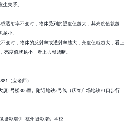
发生关系。
率或透射率不变时，物体受到的照度值越大，其亮度值就越
也越小。
度不变时，物体的反射率或透射率越大，亮度值就越大，看上
，亮度值就越小，看上去就越暗。
（应老师）
6881
厦1号楼306室。附近地铁2号线（庆春广场地铁E1口步行
。
像摄影培训
杭州摄影培训学校