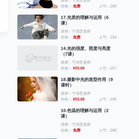
讲师：于润芝老师
价格：
免费
人气：280
17.光质的理解与运用（6
课）
讲师：于润芝老师
价格：
免费
人气：194
14.光的强度、照度与亮度
（7课）
讲师：于润芝老师
价格：
¥55.00
人气：257
18.摄影中光的造型作用（9
课时）
讲师：于润芝老师
价格：
¥55.00
人气：186
10.色温的理解与运用（2
课）
讲师：于润芝老师
价格：
免费
人气：288