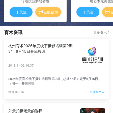
传道授业解惑者也
用艺术完美生
关注
在线咨询
关注
育术资讯
更多资讯
杭州育术2026年度线下摄影培训第2期
定于6月15日开班授课
2018-11-02 16:37
2026年度育术线下摄影培训课第2期（总期57期）定于6月15日
（周一）开班授课
浏览 38316
阅读全文→
外景拍摄场景的选择