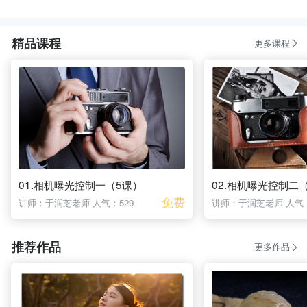
精品课程
更多课程
01.相机曝光控制一（5课）
02.相机曝光控制二
免费
讲师：于润芝老师
人气：529
讲师：于润芝老师
人气：
推荐作品
更多作品