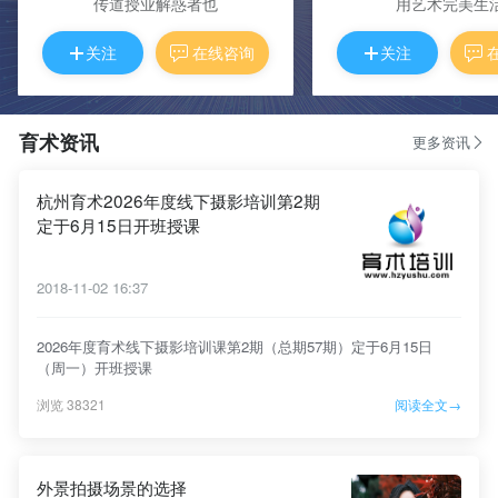
传道授业解惑者也
用艺术完美生
关注
在线咨询
关注
育术资讯
更多资讯
杭州育术2026年度线下摄影培训第2期
定于6月15日开班授课
2018-11-02 16:37
2026年度育术线下摄影培训课第2期（总期57期）定于6月15日
（周一）开班授课
浏览 38321
阅读全文→
外景拍摄场景的选择