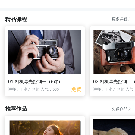
精品课程
更多课程
01.相机曝光控制一（5课）
02.相机曝光控制二
免费
讲师：于润芝老师
人气：530
讲师：于润芝老师
人气：
推荐作品
更多作品