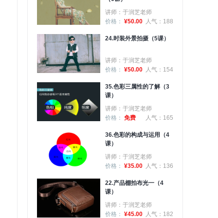
讲师：于润芝老师
价格：
¥50.00
人气：188
24.时装外景拍摄（5课）
讲师：于润芝老师
价格：
¥50.00
人气：154
35.色彩三属性的了解（3
课）
讲师：于润芝老师
价格：
免费
人气：165
36.色彩的构成与运用（4
课）
讲师：于润芝老师
价格：
¥35.00
人气：136
22.产品棚拍布光一（4
课）
讲师：于润芝老师
价格：
¥45.00
人气：182