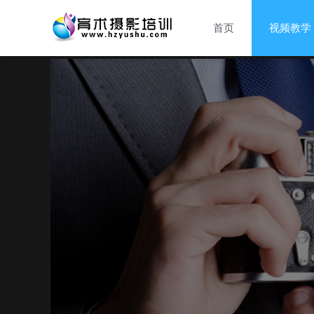
首页
视频教学
当前位置：
首页
视频教学
01.相机曝光控制一（5课）
>
>