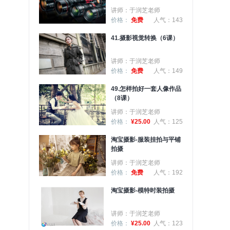
讲师：于润芝老师
价格：
免费
人气：143
41.摄影视觉转换（6课）
讲师：于润芝老师
价格：
免费
人气：149
49.怎样拍好一套人像作品
（8课）
讲师：于润芝老师
价格：
¥25.00
人气：125
淘宝摄影-服装挂拍与平铺
拍摄
讲师：于润芝老师
价格：
免费
人气：192
淘宝摄影-模特时装拍摄
讲师：于润芝老师
价格：
¥25.00
人气：123