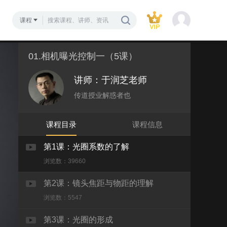
课程
01.相机曝光控制一（5课）
讲师：于润芝老师
传道授业解惑者也
课程目录
课程信息
第1课：光圈系数的了解
浏览数：39660
第2课：镜头焦距与物距的理解
浏览数：5547
第3课：光圈的形成