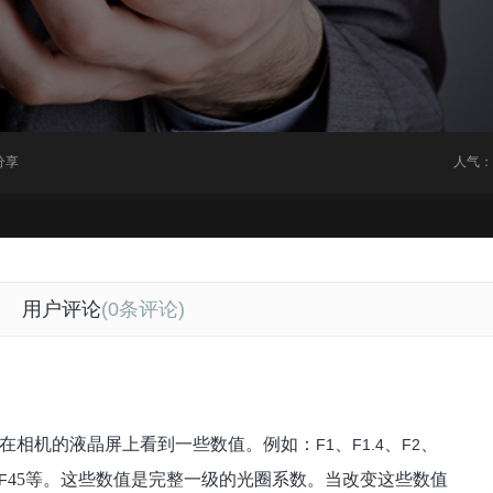
分享
人气：
用户评论
(0条评论)
在相机的液晶屏上看到一些数值
。例如：
、
、
、
F1
F1.4
F2
45
等。这些数值是完整一级的光圈系数。当改变这些数值
F