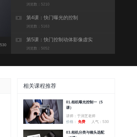
浏览数：5210
第4课：快门曝光的控制
浏览数：5163
第5课：快门控制动体影像虚实
530
浏览数：5052
相关课程推荐
01.相机曝光控制一（5
课）
讲师：于润芝老师
价格：
免费
人气：530
03.相机分类与镜头选配