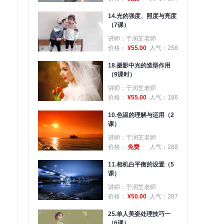
14.光的强度、照度与亮度
（7课）
讲师：于润芝老师
价格：
¥55.00
人气：258
18.摄影中光的造型作用
（9课时）
讲师：于润芝老师
价格：
¥55.00
人气：186
10.色温的理解与运用（2
课）
讲师：于润芝老师
价格：
免费
人气：288
11.相机白平衡的设置（5
课）
讲师：于润芝老师
价格：
¥50.00
人气：287
25.单人美姿处理技巧一
（6课）