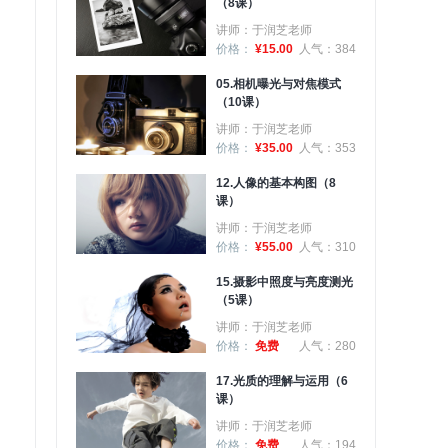
（8课）
讲师：于润芝老师
价格：
¥15.00
人气：384
05.相机曝光与对焦模式
（10课）
讲师：于润芝老师
价格：
¥35.00
人气：353
12.人像的基本构图（8
课）
讲师：于润芝老师
价格：
¥55.00
人气：310
15.摄影中照度与亮度测光
（5课）
讲师：于润芝老师
价格：
免费
人气：280
17.光质的理解与运用（6
课）
讲师：于润芝老师
价格：
免费
人气：194